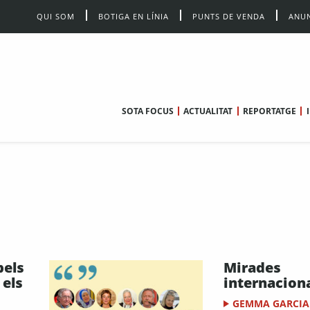
QUI SOM
BOTIGA EN LÍNIA
PUNTS DE VENDA
ANUN
SOTA FOCUS
ACTUALITAT
REPORTATGE
pels
Mirades
 els
internacion
GEMMA GARCIA