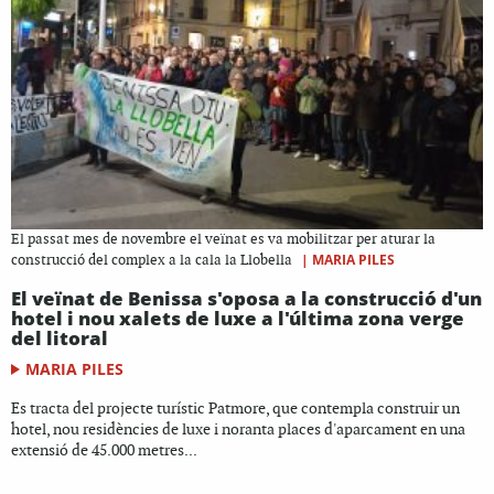
El passat mes de novembre el veïnat es va mobilitzar per aturar la
|
MARIA PILES
construcció del complex a la cala la Llobella
El veïnat de Benissa s'oposa a la construcció d'un
hotel i nou xalets de luxe a l'última zona verge
del litoral
MARIA PILES
Es tracta del projecte turístic Patmore, que contempla construir un
hotel, nou residències de luxe i noranta places d'aparcament en una
extensió de 45.000 metres...