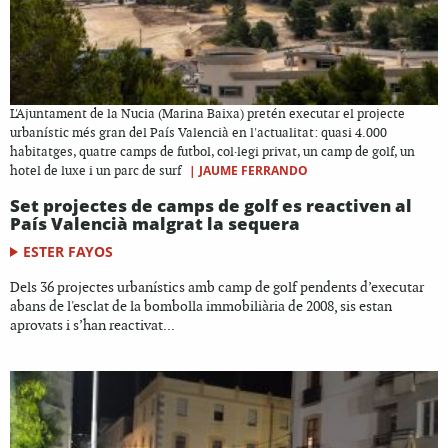
L'Ajuntament de la Nucia (Marina Baixa) pretén executar el projecte
urbanístic més gran del País Valencià en l'actualitat: quasi 4.000
habitatges, quatre camps de futbol, col·legi privat, un camp de golf, un
|
JAUME FERRANDO
hotel de luxe i un parc de surf
Set projectes de camps de golf es reactiven al
País Valencià malgrat la sequera
ESTER FAYOS
Dels 36 projectes urbanístics amb camp de golf pendents d’executar
abans de l'esclat de la bombolla immobiliària de 2008, sis estan
aprovats i s’han reactivat...