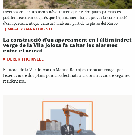
Diversos col·lectius locals adverteixen que els dos plans parcials es
podrien reactivar després que l'Ajuntament haja aprovat la construcció
d'un aparcament que arrasarà amb una part de la platja del Xarco
|
MAGALY ZAFRA LORENTE
La construcció d'un aparcament en l'últim indret
verge de la Vila Joiosa fa saltar les alarmes
entre el veïnat
DEREK THORNELL
El litoral de la Vila Joiosa (la Marina Baixa) es troba amenaçat per
l'execució de dos plans parcials destinats a la construcció de segones
residències,...