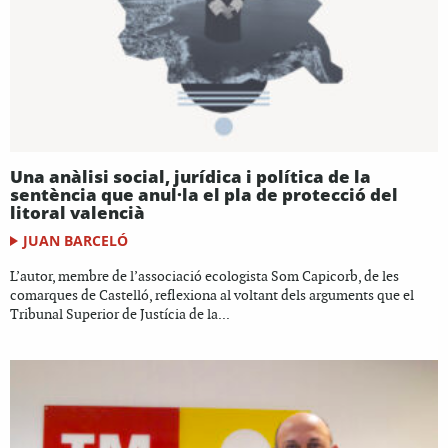
Una anàlisi social, jurídica i política de la
sentència que anul·la el pla de protecció del
litoral valencià
JUAN BARCELÓ
L’autor, membre de l’associació ecologista Som Capicorb, de les
comarques de Castelló, reflexiona al voltant dels arguments que el
Tribunal Superior de Justícia de la...