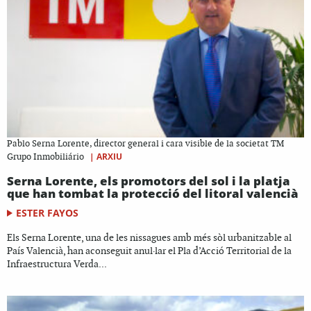
Pablo Serna Lorente, director general i cara visible de la societat TM
|
ARXIU
Grupo Inmobiliário
Serna Lorente, els promotors del sol i la platja
que han tombat la protecció del litoral valencià
ESTER FAYOS
Els Serna Lorente, una de les nissagues amb més sòl urbanitzable al
País Valencià, han aconseguit anul·lar el Pla d’Acció Territorial de la
Infraestructura Verda...