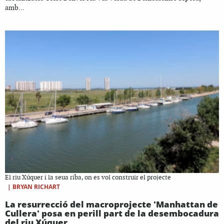
amb...
El riu Xúquer i la seua riba, on es vol construir el projecte
|
BRYAN RICHART
La resurrecció del macroprojecte 'Manhattan de
Cullera' posa en perill part de la desembocadura
del riu Xúquer