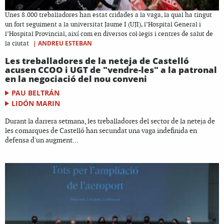
Unes 8.000 treballadores han estat cridades a la vaga, la qual ha tingut
un fort seguiment a la universitat Jaume I (UJI), l’Hospital General i
l’Hospital Provincial, així com en diversos col·legis i centres de salut de
|
ANDREU ESTEBAN
la ciutat
Les treballadores de la neteja de Castelló
acusen CCOO i UGT de "vendre-les" a la patronal
en la negociació del nou conveni
PAU BELTRÁN
LIDÓN MARIN
Durant la darrera setmana, les treballadores del sector de la neteja de
les comarques de Castelló han secundat una vaga indefinida en
defensa d'un augment...