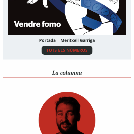
Portada | Meritxell Garriga
TOTS ELS NÚMEROS
La columna