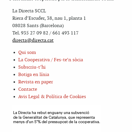
La Directa SCCL
Riera d’Escuder, 38, nau 1, planta 1
08028 Sants (Barcelona)
Tel. 935 27 09 82 / 661 493 117
directa@directa.cat
Qui som
La Cooperativa / Fes-te’n sòcia
Subscriu-t’hi
Botiga en línia
Revista en paper
Contacte
Avis Legal & Política de Cookies