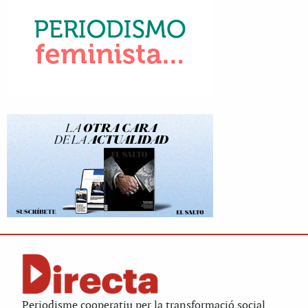
Periodisme cooperatiu per la transformació social