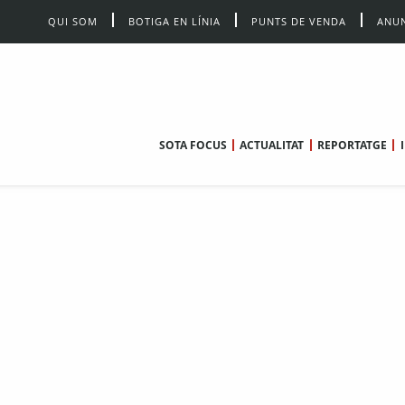
QUI SOM
BOTIGA EN LÍNIA
PUNTS DE VENDA
ANUN
SOTA FOCUS
ACTUALITAT
REPORTATGE