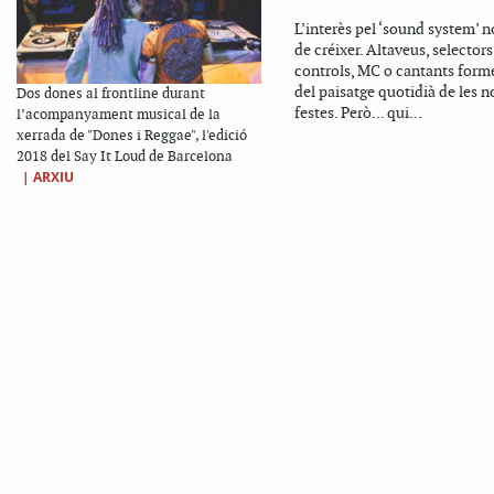
L’interès pel ‘sound system’ n
de créixer. Altaveus, selectors
controls, MC o cantants form
del paisatge quotidià de les n
Dos dones al frontline durant
festes. Però... qui...
l’acompanyament musical de la
xerrada de "Dones i Reggae", l'edició
2018 del Say It Loud de Barcelona
|
ARXIU