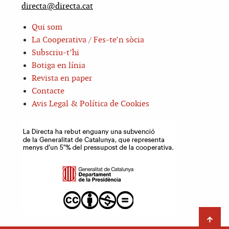
directa@directa.cat
Qui som
La Cooperativa / Fes-te’n sòcia
Subscriu-t’hi
Botiga en línia
Revista en paper
Contacte
Avis Legal & Política de Cookies