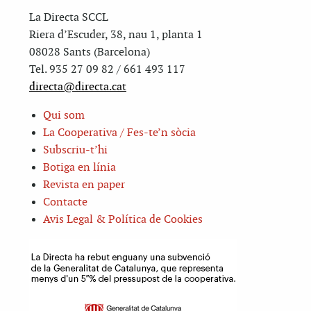
La Directa SCCL
Riera d’Escuder, 38, nau 1, planta 1
08028 Sants (Barcelona)
Tel. 935 27 09 82 / 661 493 117
directa@directa.cat
Qui som
La Cooperativa / Fes-te’n sòcia
Subscriu-t’hi
Botiga en línia
Revista en paper
Contacte
Avis Legal & Política de Cookies