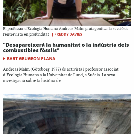
El professor d'Ecologia Humana Andreas Malm protagonitza la secció de
|
FREDDY DAVIES
l'entrevista en profunditat
"Desapareixerà la humanitat o la indústria dels
combustibles fòssils"
BART GRUGEON PLANA
Andreas Malm (Göteborg, 1977) és activista i professor associat
d’Ecologia Humana a la Universitat de Lund, a Suècia. La seva
investigació sobre la història de...