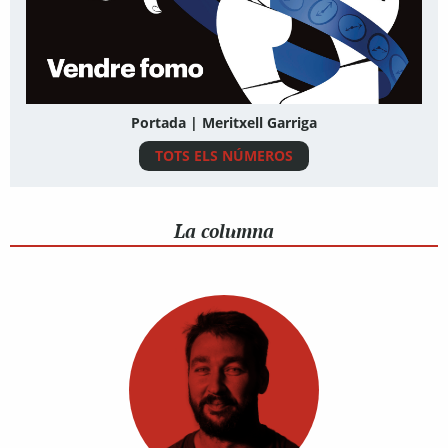
Portada | Meritxell Garriga
TOTS ELS NÚMEROS
La columna