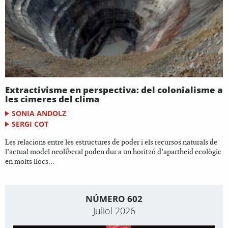
Extractivisme en perspectiva: del colonialisme a
les cimeres del clima
SONIA ANDOLZ
SERGI COT
Les relacions entre les estructures de poder i els recursos naturals de
l’actual model neoliberal poden dur a un horitzó d’apartheid ecològic
en molts llocs...
NÚMERO 602
Juliol 2026