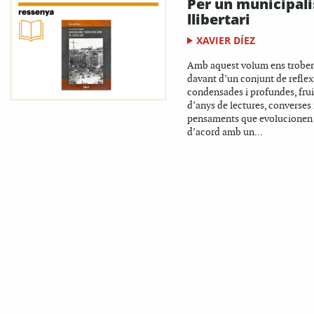
Per un municipal
llibertari
XAVIER DÍEZ
Amb aquest volum ens trob
davant d’un conjunt de reflex
condensades i profundes, frui
d’anys de lectures, converses 
pensaments que evolucionen
d’acord amb un...