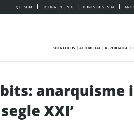
QUI SOM
BOTIGA EN LÍNIA
PUNTS DE VENDA
ANUN
SOTA FOCUS
ACTUALITAT
REPORTATGE
àbits: anarquisme i
segle XXI’