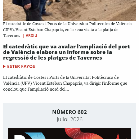
El catedràtic de Costes i Ports de la Universitat Politècnica de València
(UPV), Vicent Esteban Chapapría, en la seua visita a la platja de
|
ARXIU
Tavernes
El catedràtic que va avalar l’ampliació del port
de València elabora un informe sobre la
regressió de les platges de Tavernes
ESTER FAYOS
El catedràtic de Costes i Ports de la Universitat Politècnica de
València (UPV) Vicent Esteban Chapapría, va dirigir l'informe que
conclou que l'ampliació nord del...
NÚMERO 602
Juliol 2026