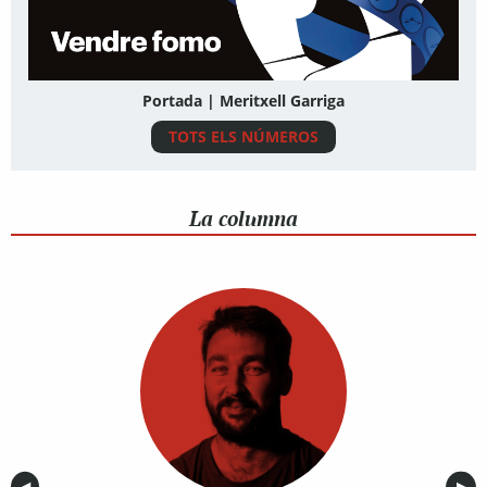
Portada | Meritxell Garriga
TOTS ELS NÚMEROS
La columna