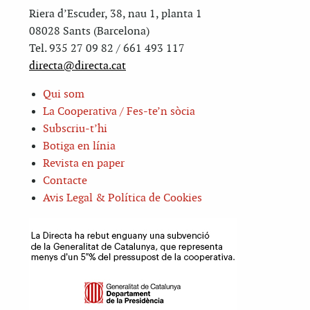
Riera d’Escuder, 38, nau 1, planta 1
08028 Sants (Barcelona)
Tel. 935 27 09 82 / 661 493 117
directa@directa.cat
Qui som
La Cooperativa / Fes-te’n sòcia
Subscriu-t’hi
Botiga en línia
Revista en paper
Contacte
Avis Legal & Política de Cookies