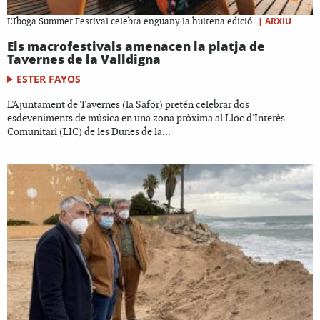
|
ARXIU
L'Iboga Summer Festival celebra enguany la huitena edició
Els macrofestivals amenacen la platja de
Tavernes de la Valldigna
ESTER FAYOS
L'Ajuntament de Tavernes (la Safor) pretén celebrar dos
esdeveniments de música en una zona pròxima al Lloc d'Interès
Comunitari (LIC) de les Dunes de la...