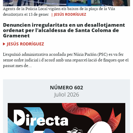
Agents de la Policia Local vigilen els baixos de la plaça de la Vila
|
JESÚS RODRÍGUEZ
desallotjats el 13 de gener
Denuncien irregularitats en un desallotjament
ordenat per l'alcaldessa de Santa Coloma de
Gramenet
JESÚS RODRÍGUEZ
L'expulsió administrativa acordada per Núria Parlón (PSC) es va fer
sense ordre judicial i d'acord amb una reparcel·lació de finques que el
passat mes de...
NÚMERO 602
Juliol 2026