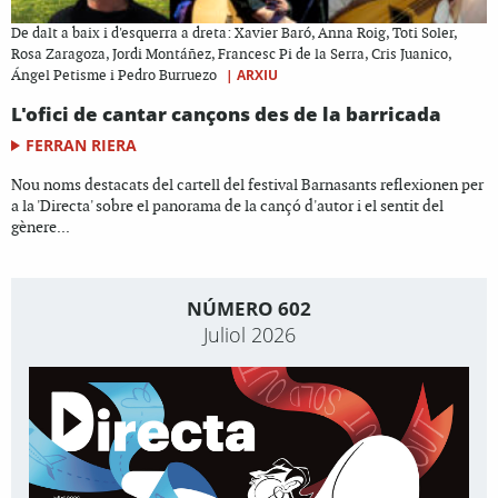
De dalt a baix i d'esquerra a dreta: Xavier Baró, Anna Roig, Toti Soler,
Rosa Zaragoza, Jordi Montáñez, Francesc Pi de la Serra, Cris Juanico,
|
ARXIU
Ángel Petisme i Pedro Burruezo
L'ofici de cantar cançons des de la barricada
FERRAN RIERA
Nou noms destacats del cartell del festival Barnasants reflexionen per
a la 'Directa' sobre el panorama de la cançó d'autor i el sentit del
gènere...
NÚMERO 602
Juliol 2026