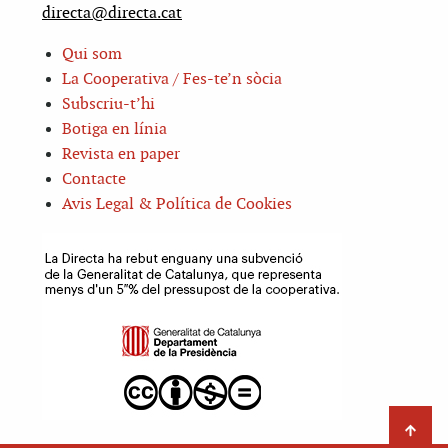
directa@directa.cat
Qui som
La Cooperativa / Fes-te’n sòcia
Subscriu-t’hi
Botiga en línia
Revista en paper
Contacte
Avis Legal & Política de Cookies