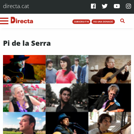
directa.cat
SUBSCRIU-T'HI
FES UNA DONACIÓ
Pi de la Serra