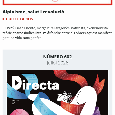
Alpinisme, salut i revolució
GUILLE LARIOS
El 1925, Isaac Puente, metge rural aragonès, naturista, excursionista i
teòric anarcosindicalista, va difondre entre els obrers aquest manifest
per una vida sana per fer...
NÚMERO 602
Juliol 2026