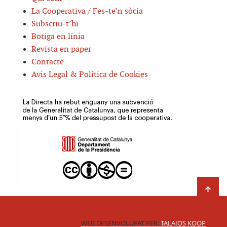
La Cooperativa / Fes-te’n sòcia
Subscriu-t’hi
Botiga en línia
Revista en paper
Contacte
Avis Legal & Política de Cookies
WEB DESENVOLUPAT PER:
TALAIOS KOOP