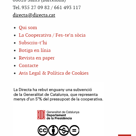
08028 Sants (Barcelona)
Tel. 935 27 09 82 / 661 493 117
directa@directa.cat
Qui som
La Cooperativa / Fes-te’n sòcia
Subscriu-t’hi
Botiga en línia
Revista en paper
Contacte
Avis Legal & Política de Cookies