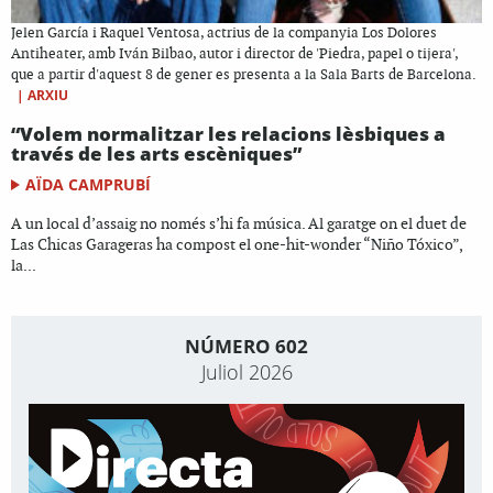
Jelen García i Raquel Ventosa, actrius de la companyia Los Dolores
Antiheater, amb Iván Bilbao, autor i director de 'Piedra, papel o tijera',
que a partir d'aquest 8 de gener es presenta a la Sala Barts de Barcelona.
|
ARXIU
“Volem normalitzar les relacions lèsbiques a
través de les arts escèniques”
AÏDA CAMPRUBÍ
A un local d’assaig no només s’hi fa música. Al garatge on el duet de
Las Chicas Garageras ha compost el one-hit-wonder “Niño Tóxico”,
la...
NÚMERO 602
Juliol 2026