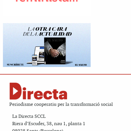
Periodisme cooperatiu per la transformació social
La Directa SCCL
Riera d’Escuder, 38, nau 1, planta 1