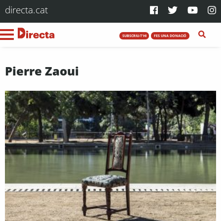
directa.cat
SUBSCRIU-T'HI
FES UNA DONACIÓ
Pierre Zaoui