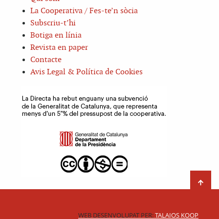
La Cooperativa / Fes-te’n sòcia
Subscriu-t’hi
Botiga en línia
Revista en paper
Contacte
Avis Legal & Política de Cookies
WEB DESENVOLUPAT PER:
TALAIOS KOOP