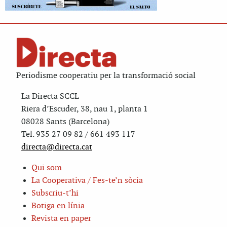
Periodisme cooperatiu per la transformació social
La Directa SCCL
Riera d’Escuder, 38, nau 1, planta 1
08028 Sants (Barcelona)
Tel. 935 27 09 82 / 661 493 117
directa@directa.cat
Qui som
La Cooperativa / Fes-te’n sòcia
Subscriu-t’hi
Botiga en línia
Revista en paper