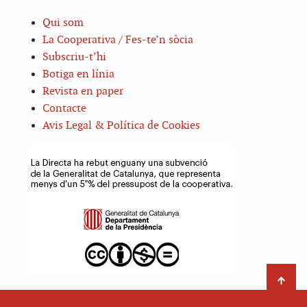
Qui som
La Cooperativa / Fes-te’n sòcia
Subscriu-t’hi
Botiga en línia
Revista en paper
Contacte
Avis Legal & Política de Cookies