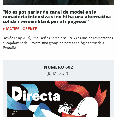
“No es pot parlar de canvi de model en la
ramaderia intensiva si no hi ha una alternativa
sòlida i versemblant per als pagesos”
MATIES LORENTE
Des de l'any 2016, Pino Delàs (Barcelona, 1977) és una de les persones
al capdavant de Llavora, una granja de porcs ecològics situada a
Ventalló...
NÚMERO 602
Juliol 2026