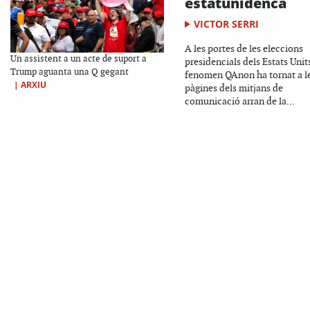
estatunidenca
VICTOR SERRI
A les portes de les eleccions
Un assistent a un acte de suport a
presidencials dels Estats Units
Trump aguanta una Q gegant
fenomen QAnon ha tornat a l
|
ARXIU
pàgines dels mitjans de
comunicació arran de la...