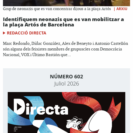
|
ARXIU
Grup de neonazis que es van concentrar dijous a la plaça Artós
Identifiquem neonazis que es van mobilitzar a
la plaça Artós de Barcelona
REDACCIÓ DIRECTA
Marc Redondo, Dídac Gonzàlez, Alex de Beneyto i Antonio Castellón
són alguns dels feixistes membres de grupuscles com Democràcia
Nacional, VOX i Último Bastión que...
NÚMERO 602
Juliol 2026