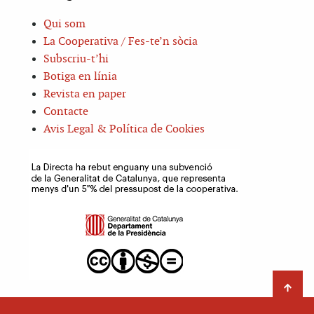
Qui som
La Cooperativa / Fes-te’n sòcia
Subscriu-t’hi
Botiga en línia
Revista en paper
Contacte
Avis Legal & Política de Cookies