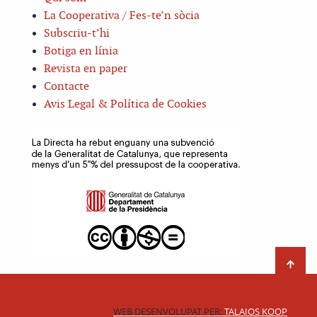
La Cooperativa / Fes-te’n sòcia
Subscriu-t’hi
Botiga en línia
Revista en paper
Contacte
Avis Legal & Política de Cookies
WEB DESENVOLUPAT PER:
TALAIOS KOOP