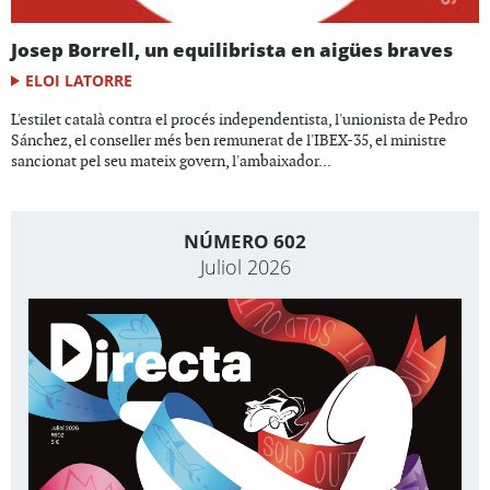
Josep Borrell, un equilibrista en aigües braves
ELOI LATORRE
L'estilet català contra el procés independentista, l'unionista de Pedro
Sánchez, el conseller més ben remunerat de l'IBEX-35, el ministre
sancionat pel seu mateix govern, l'ambaixador...
NÚMERO 602
Juliol 2026