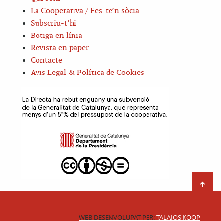
La Cooperativa / Fes-te’n sòcia
Subscriu-t’hi
Botiga en línia
Revista en paper
Contacte
Avis Legal & Política de Cookies
WEB DESENVOLUPAT PER:
TALAIOS KOOP