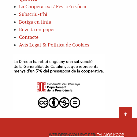
La Cooperativa / Fes-te’n sòcia
Subscriu-t’hi
Botiga en línia
Revista en paper
Contacte
Avis Legal & Política de Cookies
WEB DESENVOLUPAT PER:
TALAIOS KOOP