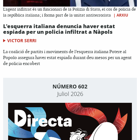
L'agent infiltrat és un funcionari de la Polizia di Stato, el cos de policia de
|
ARXIU
la república italiana; i forma part de la unitat antiterrorista
L'esquerra italiana denuncia haver estat
espiada per un policia infiltrat a Nàpols
VICTOR SERRI
La coalició de partits i moviments de l’esquerra italiana Potere al
Popolo assegura haver estat espiada durant deu mesos per un agent
de policia encobert
NÚMERO 602
Juliol 2026