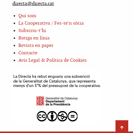
directa@directa.cat
Qui som
La Cooperativa / Fes-te’n sòcia
Subscriu-t’hi
Botiga en línia
Revista en paper
Contacte
Avis Legal & Política de Cookies