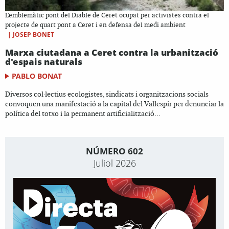
L'emblemàtic pont del Diable de Ceret ocupat per activistes contra el
projecte de quart pont a Ceret i en defensa del medi ambient
|
JOSEP BONET
Marxa ciutadana a Ceret contra la urbanització
d'espais naturals
PABLO BONAT
Diversos col·lectius ecologistes, sindicats i organitzacions socials
convoquen una manifestació a la capital del Vallespir per denunciar la
política del totxo i la permanent artificialització...
NÚMERO 602
Juliol 2026