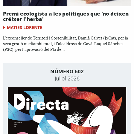
Premi ecologista a les polítiques que 'no deixen
créixer l'herba'
MATIES LORENTE
L’exconseller de Territori i Sostenibilitat, Damià Calvet (JxCat), per la
seva gestió mediambiental, i l’alcaldessa de Gavà, Raquel Sánchez
(PSC), per l’aprovació del Pla de...
NÚMERO 602
Juliol 2026