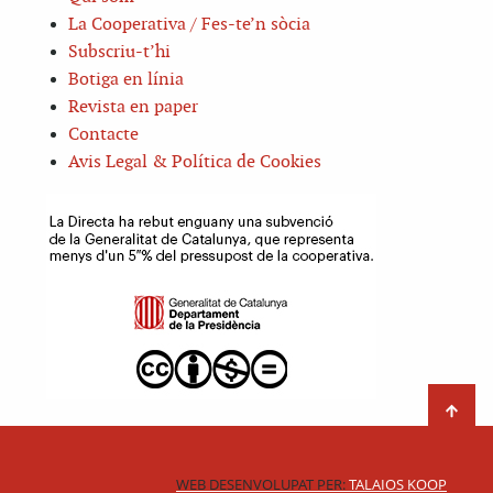
La Cooperativa / Fes-te’n sòcia
Subscriu-t’hi
Botiga en línia
Revista en paper
Contacte
Avis Legal & Política de Cookies
WEB DESENVOLUPAT PER:
TALAIOS KOOP