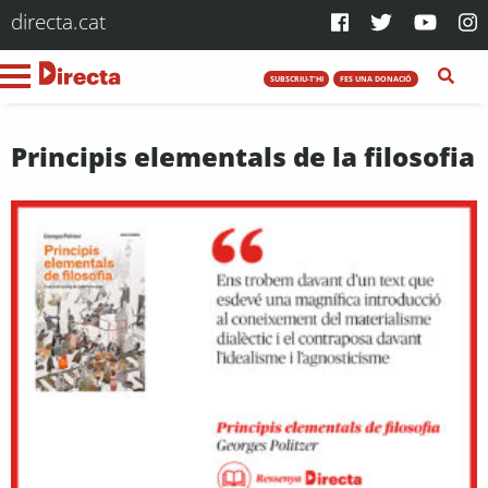
directa.cat
SUBSCRIU-T'HI
FES UNA DONACIÓ
Principis elementals de la filosofia