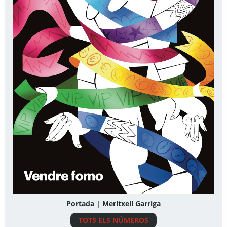
Portada | Meritxell Garriga
TOTS ELS NÚMEROS