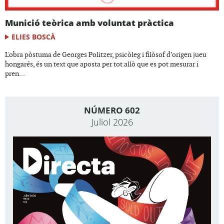
Munició teòrica amb voluntat pràctica
ELIES BOSCÀ
L'obra pòstuma de Georges Politzer, psicòleg i filòsof d’origen jueu
hongarés, és un text que aposta per tot allò que es pot mesurar i
pren...
NÚMERO 602
Juliol 2026