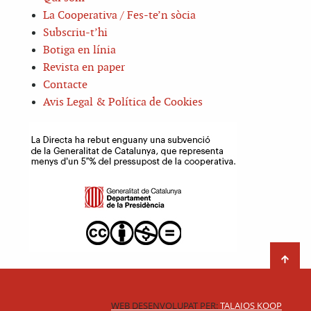
La Cooperativa / Fes-te’n sòcia
Subscriu-t’hi
Botiga en línia
Revista en paper
Contacte
Avis Legal & Política de Cookies
WEB DESENVOLUPAT PER:
TALAIOS KOOP