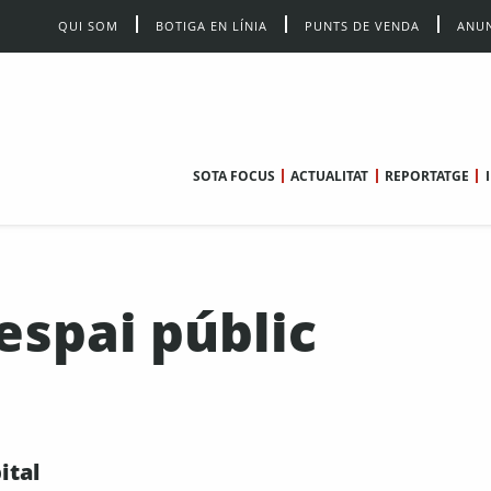
QUI SOM
BOTIGA EN LÍNIA
PUNTS DE VENDA
ANUN
SOTA FOCUS
ACTUALITAT
REPORTATGE
’espai públic
ital