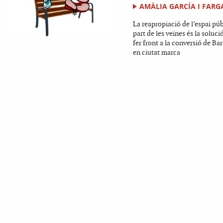
AMÀLIA GARCÍA I FARG
La reapropiació de l’espai púb
part de les veïnes és la soluci
fer front a la conversió de Ba
en ciutat marca