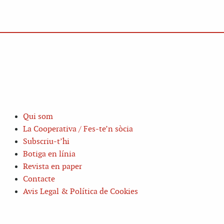
Qui som
La Cooperativa / Fes-te’n sòcia
Subscriu-t’hi
Botiga en línia
Revista en paper
Contacte
Avis Legal & Política de Cookies