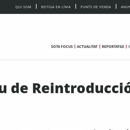
QUI SOM
BOTIGA EN LÍNIA
PUNTS DE VENDA
ANUN
SOTA FOCUS
ACTUALITAT
REPORTATGE
 de Reintroducci