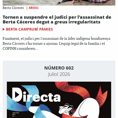
|
ARXIU
Berta Cáceres
Tornen a suspendre el judici per l’assassinat de
Berta Cáceres degut a greus irregularitats
BERTA CAMPRUBÍ PÀMIES
Finalment, el judici per l'assassinat de la líder indígena hondurenya
Berta Cáceres s'ha tornat a ajornar. L'equip legal de la família i el
COPINH consideren...
NÚMERO 602
Juliol 2026