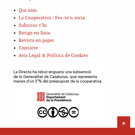
Qui som
La Cooperativa / Fes-te’n sòcia
Subscriu-t’hi
Botiga en línia
Revista en paper
Contacte
Avis Legal & Política de Cookies