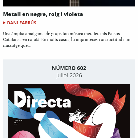
Metall en negre, roig i violeta
DANI FARRÚS
Una àmplia amalgama de grups fan música metalera als Països
Catalans i en català. En molts casos, hi imprimeixen una actitud i un
missatge que...
NÚMERO 602
Juliol 2026