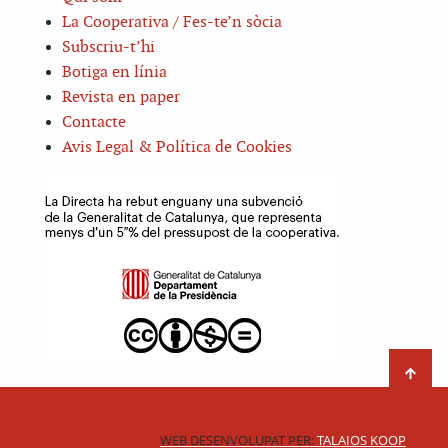
La Cooperativa / Fes-te’n sòcia
Subscriu-t’hi
Botiga en línia
Revista en paper
Contacte
Avis Legal & Política de Cookies
WEB DESENVOLUPAT PER:
TALAIOS KOOP