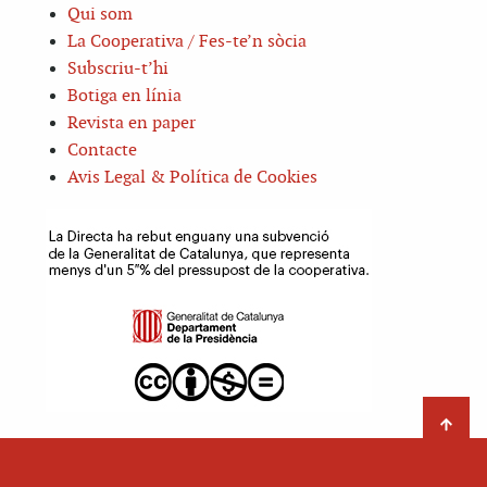
Qui som
La Cooperativa / Fes-te’n sòcia
Subscriu-t’hi
Botiga en línia
Revista en paper
Contacte
Avis Legal & Política de Cookies