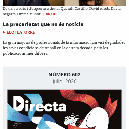
De dalt a baix i d'esquerra a dreta: Queralt Castillo, David Airob, David
|
ARXIU
Segarra i Imma Muñoz
La precarietat que no és notícia
ELOI LATORRE
La gran majoria de professionals de la informació han vist degradades
les seves condicions de treball en la darrera dècada, però les
publicacions més difoses...
NÚMERO 602
Juliol 2026