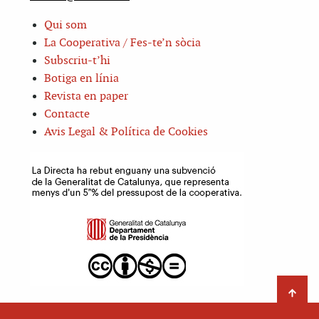
Qui som
La Cooperativa / Fes-te’n sòcia
Subscriu-t’hi
Botiga en línia
Revista en paper
Contacte
Avis Legal & Política de Cookies