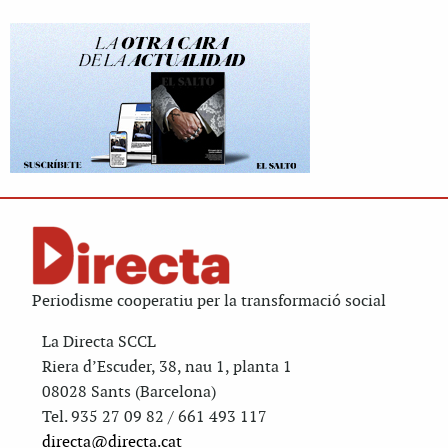
Periodisme cooperatiu per la transformació social
La Directa SCCL
Riera d’Escuder, 38, nau 1, planta 1
08028 Sants (Barcelona)
Tel. 935 27 09 82 / 661 493 117
directa@directa.cat