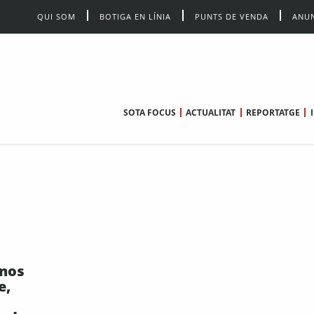
QUI SOM
BOTIGA EN LÍNIA
PUNTS DE VENDA
ANUN
SOTA FOCUS
ACTUALITAT
REPORTATGE
-nos
e,