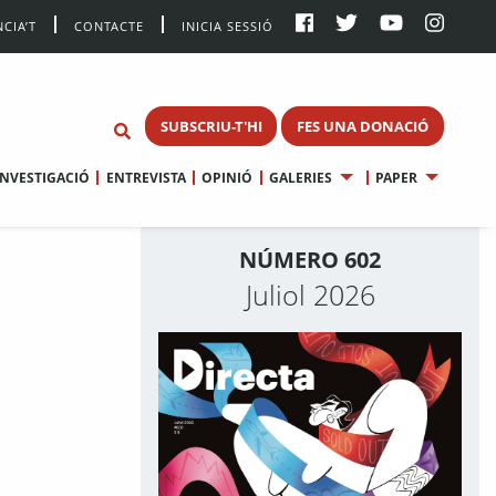
CIA’T
CONTACTE
INICIA SESSIÓ
SUBSCRIU-T'HI
FES UNA DONACIÓ
INVESTIGACIÓ
ENTREVISTA
OPINIÓ
GALERIES
PAPER
NÚMERO 602
Juliol 2026