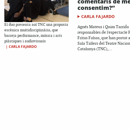
comentaris de m
consentim?”
CARLA FAJARDO
El duo presenta aol TNC una proposta
Agnés Mateus i Quim Tarrida
escènica multidisciplinària, que
responsables de l'espectacle 
barreja performance, música i arts
Fritas Falsas, que han portat a
plàstiques i audiovisuals
Sala Tallers del Teatre Nacion
|
CARLA FAJARDO
Catalunya (TNC),...