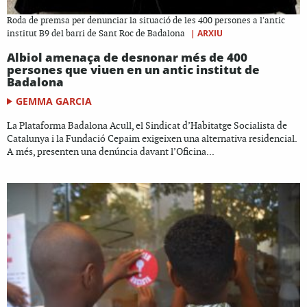
Roda de premsa per denunciar la situació de les 400 persones a l'antic
|
ARXIU
institut B9 del barri de Sant Roc de Badalona
Albiol amenaça de desnonar més de 400
persones que viuen en un antic institut de
Badalona
GEMMA GARCIA
La Plataforma Badalona Acull, el Sindicat d’Habitatge Socialista de
Catalunya i la Fundació Cepaim exigeixen una alternativa residencial.
A més, presenten una denúncia davant l’Oficina...