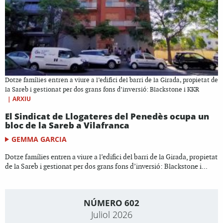
Dotze famílies entren a viure a l’edifici del barri de la Girada, propietat de
la Sareb i gestionat per dos grans fons d’inversió: Blackstone i KKR
|
ARXIU
El Sindicat de Llogateres del Penedès ocupa un
bloc de la Sareb a Vilafranca
GEMMA GARCIA
Dotze famílies entren a viure a l’edifici del barri de la Girada, propietat
de la Sareb i gestionat per dos grans fons d’inversió: Blackstone i...
NÚMERO 602
Juliol 2026