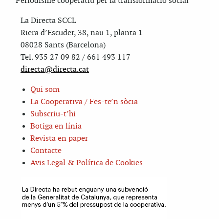
Periodisme cooperatiu per la transformació social
La Directa SCCL
Riera d’Escuder, 38, nau 1, planta 1
08028 Sants (Barcelona)
Tel. 935 27 09 82 / 661 493 117
directa@directa.cat
Qui som
La Cooperativa / Fes-te’n sòcia
Subscriu-t’hi
Botiga en línia
Revista en paper
Contacte
Avis Legal & Política de Cookies