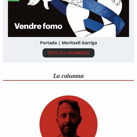
Portada | Meritxell Garriga
TOTS ELS NÚMEROS
La columna