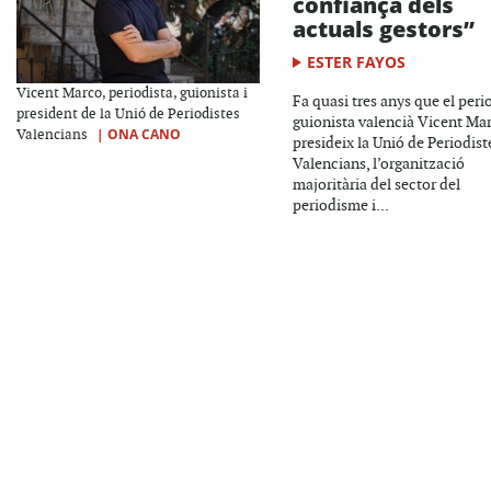
confiança dels
actuals gestors”
ESTER FAYOS
Vicent Marco, periodista, guionista i
Fa quasi tres anys que el perio
president de la Unió de Periodistes
guionista valencià Vicent Ma
|
ONA CANO
Valencians
presideix la Unió de Periodist
Valencians, l’organització
majoritària del sector del
periodisme i...