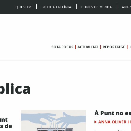
QUI SOM
BOTIGA EN LÍNIA
PUNTS DE VENDA
ANUN
SOTA FOCUS
ACTUALITAT
REPORTATGE
blica
À Punt no es
unt
ANNA OLIVER I
es de