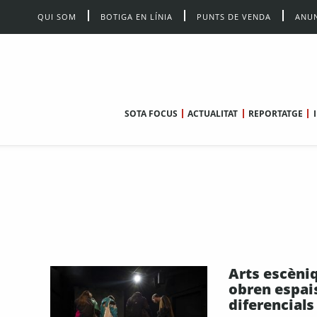
QUI SOM
BOTIGA EN LÍNIA
PUNTS DE VENDA
ANUN
SOTA FOCUS
ACTUALITAT
REPORTATGE
Arts escèni
obren espai
diferencials