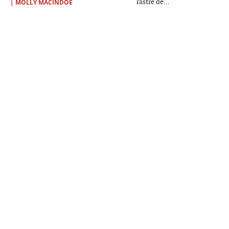
rastre de...
|
MOLLY MACINDOE