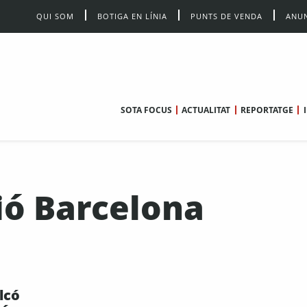
QUI SOM
BOTIGA EN LÍNIA
PUNTS DE VENDA
ANUN
SOTA FOCUS
ACTUALITAT
REPORTATGE
ció Barcelona
lcó