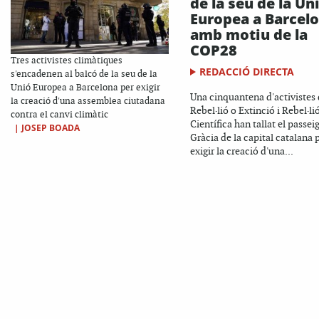
de la seu de la Un
Europea a Barcel
amb motiu de la
COP28
Tres activistes climàtiques
REDACCIÓ DIRECTA
s'encadenen al balcó de la seu de la
Unió Europea a Barcelona per exigir
Una cinquantena d'activistes
la creació d'una assemblea ciutadana
Rebel·lió o Extinció i Rebel·li
contra el canvi climàtic
Científica han tallat el passei
|
JOSEP BOADA
Gràcia de la capital catalana 
exigir la creació d'una...