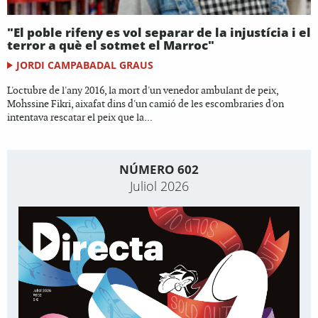
"El poble rifeny es vol separar de la injustícia i el
terror a què el sotmet el Marroc"
JORDI CAMPABADAL GRAUS
L'octubre de l'any 2016, la mort d'un venedor ambulant de peix,
Mohssine Fikri, aixafat dins d'un camió de les escombraries d'on
intentava rescatar el peix que la...
NÚMERO 602
Juliol 2026