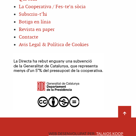
La Cooperativa / Fes-te’n sòcia
Subscriu-t’hi
Botiga en línia
Revista en paper
Contacte
Avis Legal & Política de Cookies
WEB DESENVOLUPAT PER:
TALAIOS KOOP