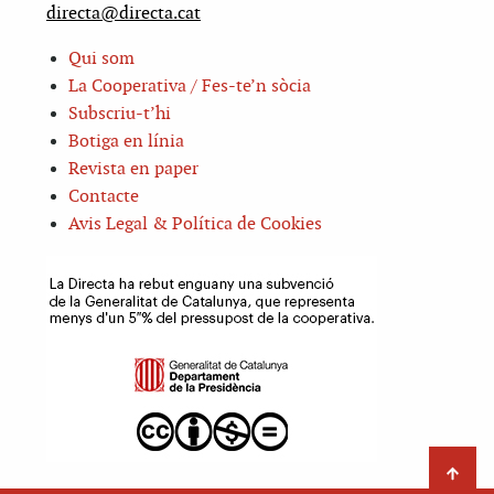
directa@directa.cat
Qui som
La Cooperativa / Fes-te’n sòcia
Subscriu-t’hi
Botiga en línia
Revista en paper
Contacte
Avis Legal & Política de Cookies