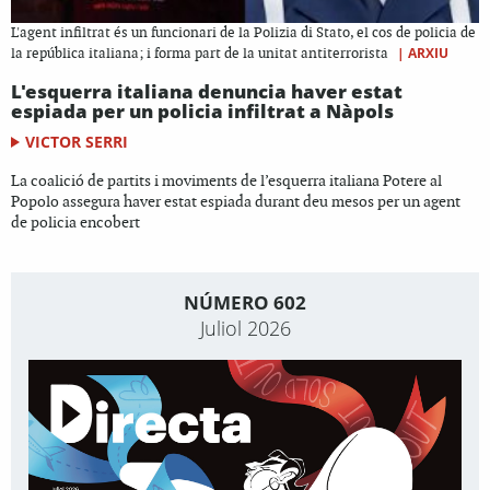
L'agent infiltrat és un funcionari de la Polizia di Stato, el cos de policia de
|
ARXIU
la república italiana; i forma part de la unitat antiterrorista
L'esquerra italiana denuncia haver estat
espiada per un policia infiltrat a Nàpols
VICTOR SERRI
La coalició de partits i moviments de l’esquerra italiana Potere al
Popolo assegura haver estat espiada durant deu mesos per un agent
de policia encobert
NÚMERO 602
Juliol 2026