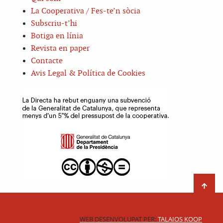
La Cooperativa / Fes-te’n sòcia
Subscriu-t’hi
Botiga en línia
Revista en paper
Contacte
Avis Legal & Política de Cookies
WEB DESENVOLUPAT PER:
TALAIOS KOOP