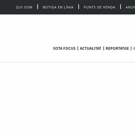
QUI SOM
BOTIGA EN LÍNIA
PUNTS DE VENDA
ANUN
SOTA FOCUS
ACTUALITAT
REPORTATGE