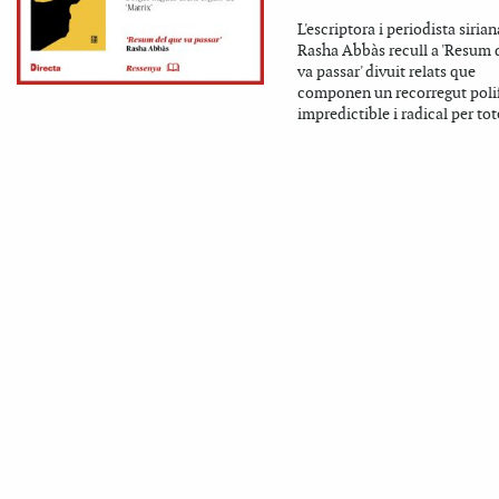
L'escriptora i periodista sirian
Rasha Abbàs recull a 'Resum 
va passar' divuit relats que
componen un recorregut poli
impredictible i radical per tot