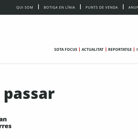
QUI SOM
BOTIGA EN LÍNIA
PUNTS DE VENDA
ANUN
SOTA FOCUS
ACTUALITAT
REPORTATGE
 passar
an
rres