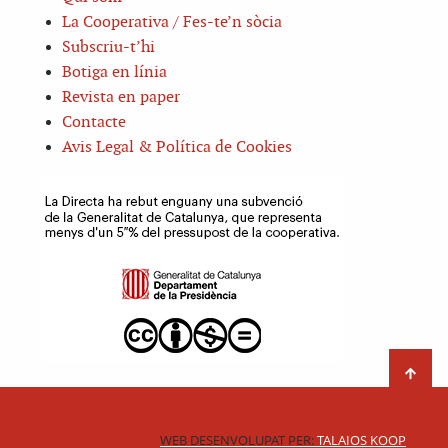
La Cooperativa / Fes-te’n sòcia
Subscriu-t’hi
Botiga en línia
Revista en paper
Contacte
Avis Legal & Política de Cookies
WEB DESENVOLUPAT PER:
TALAIOS KOOP