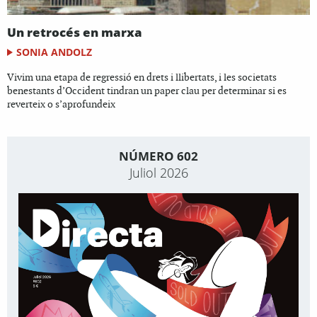
Un retrocés en marxa
SONIA ANDOLZ
Vivim una etapa de regressió en drets i llibertats, i les societats
benestants d’Occident tindran un paper clau per determinar si es
reverteix o s’aprofundeix
NÚMERO 602
Juliol 2026