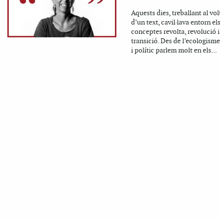
Aquests dies, treballant al vol
d’un text, cavil·lava entorn el
conceptes revolta, revolució i
transició. Des de l’ecologisme
i polític parlem molt en els...