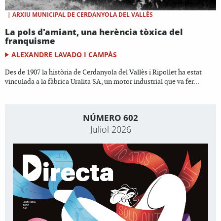
|
ARXIU MUNICIPAL DE CERDANYOLA DEL VALLÈS
La pols d'amiant, una herència tòxica del
franquisme
ALEXANDRE LAVADO I CAMPÀS
Des de 1907 la història de Cerdanyola del Vallès i Ripollet ha estat
vinculada a la fàbrica Uralita SA, un motor industrial que va fer...
NÚMERO 602
Juliol 2026