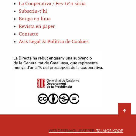
La Cooperativa / Fes-te’n sòcia
Subscriu-t’hi
Botiga en línia
Revista en paper
Contacte
Avis Legal & Política de Cookies
WEB DESENVOLUPAT PER:
TALAIOS KOOP