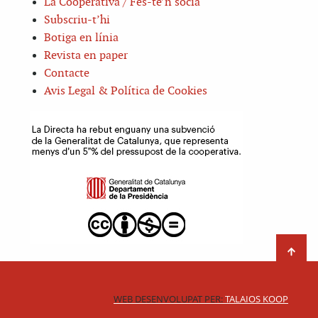
La Cooperativa / Fes-te’n sòcia
Subscriu-t’hi
Botiga en línia
Revista en paper
Contacte
Avis Legal & Política de Cookies
WEB DESENVOLUPAT PER:
TALAIOS KOOP