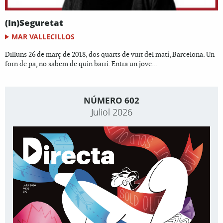
(In)Seguretat
MAR VALLECILLOS
Dilluns 26 de març de 2018, dos quarts de vuit del matí, Barcelona. Un
forn de pa, no sabem de quin barri. Entra un jove...
NÚMERO 602
Juliol 2026