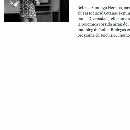
Rebeca Santiago Heredia, m
de l'associació Gitanas Femin
por la Diversidad, reflexiona 
la polèmica sorgida arran del
monòleg de Rober Bodegas e
programa de televisió, l'humor