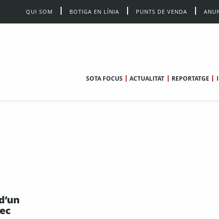
QUI SOM
BOTIGA EN LÍNIA
PUNTS DE VENDA
ANUN
SOTA FOCUS
ACTUALITAT
REPORTATGE
d’un
sec