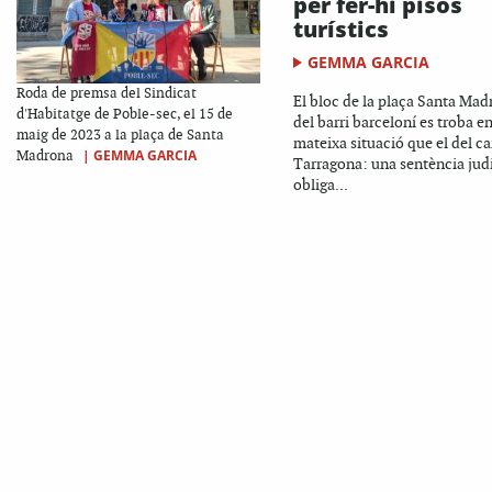
per fer-hi pisos
turístics
GEMMA GARCIA
Roda de premsa del Sindicat
El bloc de la plaça Santa Ma
d'Habitatge de Poble-sec, el 15 de
del barri barceloní es troba en
maig de 2023 a la plaça de Santa
mateixa situació que el del ca
|
GEMMA GARCIA
Madrona
Tarragona: una sentència judi
obliga...