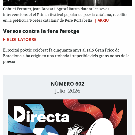
Gabriel Ferrater, Joan Brossa i Agustí Bartra durant les seves
intervencions el el Primer festival popular de poesia catalana, recollits
|
ARXIU
en la pel·lícula 'Poetes catalans' de Pere Portabella
Versos contra la fera ferotge
ELOI LATORRE
El recital poètic celebrat fa cinquanta anys al saló Gran Price de
Barcelona s’ha erigit en una trobada irrepetible dels grans noms de la
poesia...
NÚMERO 602
Juliol 2026