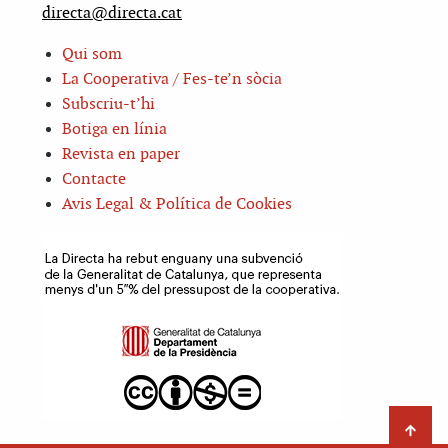
directa@directa.cat
Qui som
La Cooperativa / Fes-te’n sòcia
Subscriu-t’hi
Botiga en línia
Revista en paper
Contacte
Avis Legal & Política de Cookies