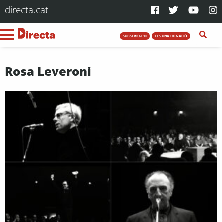
directa.cat
SUBSCRIU-T'HI
FES UNA DONACIÓ
Rosa Leveroni